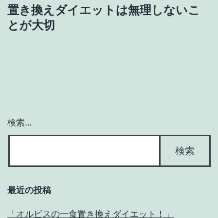
置き換えダイエットは無理しないこ
稿
とが大切
ナ
ビ
ゲ
ー
検索…
シ
ョ
ン
最近の投稿
「オルビスの一食置き換えダイエット！」