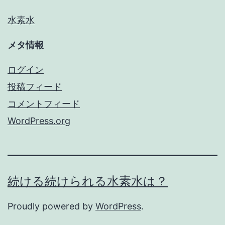
水素水
メタ情報
ログイン
投稿フィード
コメントフィード
WordPress.org
続ける続けられる水素水は？
Proudly powered by
WordPress
.